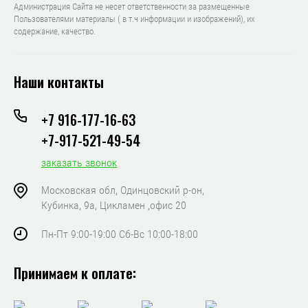
Администрация Сайта не несет ответственности за размещенные
Пользователями материалы ( в т.ч информации и изображений), их
содержание, качество.
Наши контакты
+7 916-177-16-63
+7-917-521-49-54
заказать звонок
Московская обл, Одинцовский р-он,
Кубинка, 9а, Цикламен ,офис 20
Пн-Пт 9:00-19:00 Сб-Вс 10:00-18:00
Принимаем к оплате: