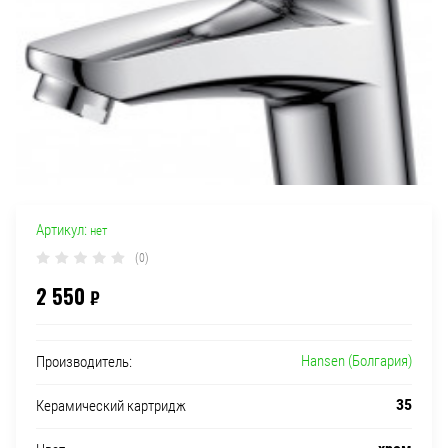
Артикул:
нет
(0)
2 550
₽
Hansen (Болгария)
Производитель:
35
Керамический картридж