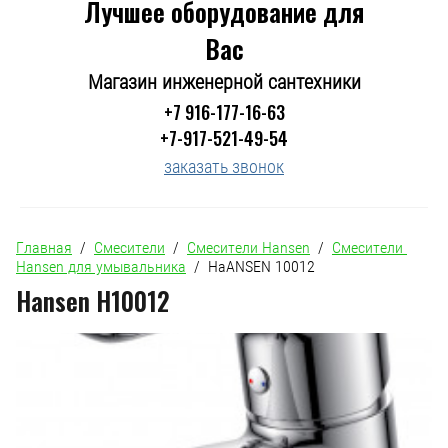
Лучшее оборудование для
Вас
Магазин инженерной сантехники
+7 916-177-16-63
+7-917-521-49-54
заказать звонок
Главная
  /  
Смесители
  /  
Смесители Hansen
  /  
Смесители 
Hansen для умывальника
  /  HaANSEN 10012
Hansen H10012