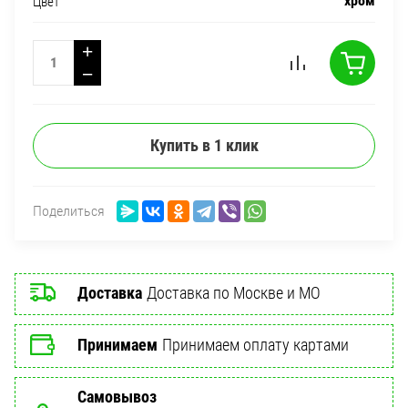
хром
Цвет
+
−
Купить в 1 клик
Поделиться
Доставка
Доставка по Москве и МО
Принимаем
Принимаем оплату картами
Самовывоз