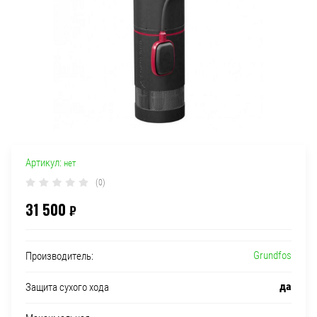
Артикул:
нет
(0)
31 500
₽
Grundfos
Производитель:
да
Защита сухого хода