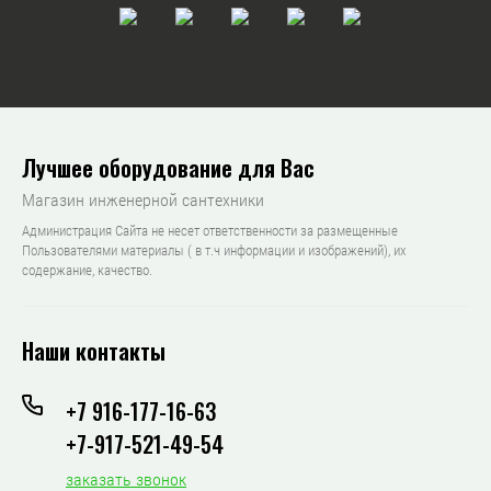
Лучшее оборудование для Вас
Магазин инженерной сантехники
Администрация Сайта не несет ответственности за размещенные
Пользователями материалы ( в т.ч информации и изображений), их
содержание, качество.
Наши контакты
+7 916-177-16-63
+7-917-521-49-54
заказать звонок