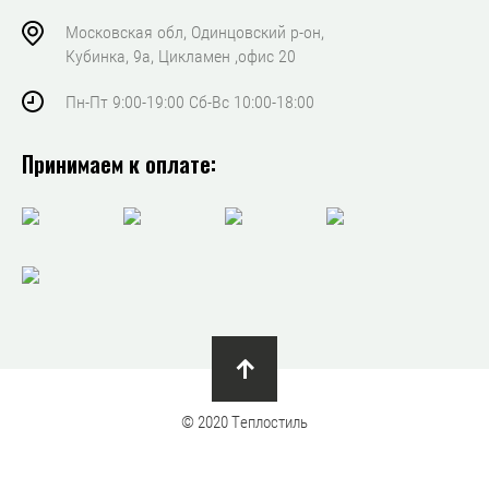
Московская обл, Одинцовский р-он,
Кубинка, 9а, Цикламен ,офис 20
Пн-Пт 9:00-19:00 Сб-Вс 10:00-18:00
Принимаем к оплате:
© 2020 Теплостиль