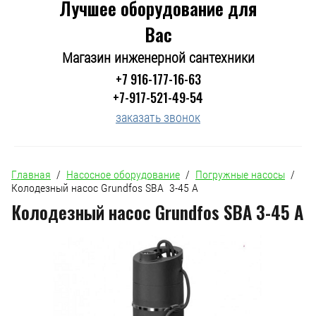
Лучшее оборудование для
Вас
Магазин инженерной сантехники
+7 916-177-16-63
+7-917-521-49-54
заказать звонок
Главная
  /  
Насосное оборудование
  /  
Погружные насосы
  /  
Колодезный насос Grundfos SBА  3-45 A
Колодезный насос Grundfos SBА 3-45 A